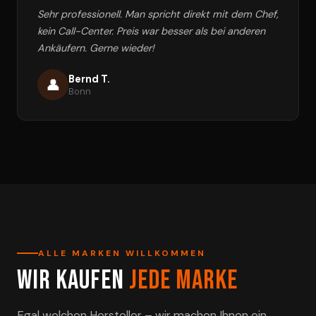
Sehr professionell. Man spricht direkt mit dem Chef,
kein Call-Center. Preis war besser als bei anderen
Ankäufern. Gerne wieder!
Bernd T.
👤
Bonn
ALLE MARKEN WILLKOMMEN
Wir kaufen
jede Marke
Egal welchen Hersteller – wir machen Ihnen ein