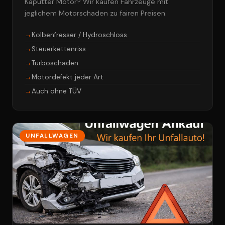
Kaputter Motor? Wir kaufen Fahrzeuge mit
jeglichem Motorschaden zu fairen Preisen.
Kolbenfresser / Hydroschloss
Steuerkettenriss
Turboschaden
Motordefekt jeder Art
Auch ohne TÜV
UNFALLWAGEN