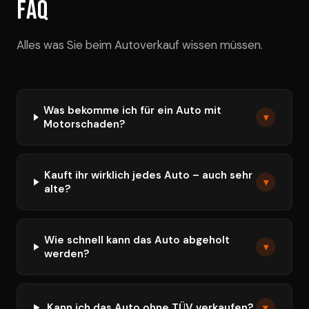
FAQ
Alles was Sie beim Autoverkauf wissen müssen.
Was bekomme ich für ein Auto mit
▾
Motorschaden?
Kauft ihr wirklich jedes Auto – auch sehr
▾
alte?
Wie schnell kann das Auto abgeholt
▾
werden?
Kann ich das Auto ohne TÜV verkaufen?
▾