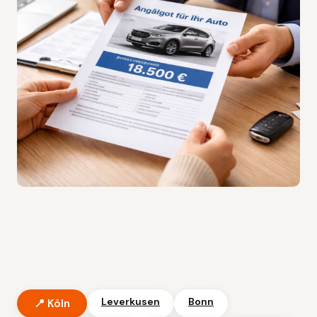
Leverkusen
Bonn
📍 Köln