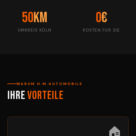
50
km
0
€
UMKREIS KÖLN
KOSTEN FÜR SIE
WARUM H.M.AUTOMOBILE
Ihre
Vorteile
🏠