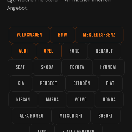
Angebot.
Volkswagen
BMW
Mercedes-Benz
Audi
Opel
Ford
Renault
Seat
Skoda
Toyota
Hyundai
Kia
Peugeot
Citroën
Fiat
Nissan
Mazda
Volvo
Honda
Alfa Romeo
Mitsubishi
Suzuki