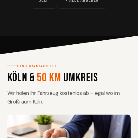
Jeep
+ Alle anderen
EINZUGSGEBIET
Köln &
50 km
Umkreis
Wir holen Ihr Fahrzeug kostenlos ab – egal wo im
Großraum Köln.