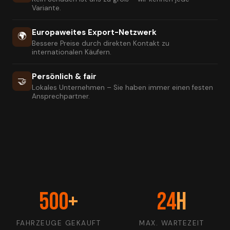
Variante.
Europaweites Export-Netzwerk
🌍
Bessere Preise durch direkten Kontakt zu
internationalen Käufern.
Persönlich & fair
🤝
Lokales Unternehmen – Sie haben immer einen festen
Ansprechpartner.
500
+
24
h
FAHRZEUGE GEKAUFT
MAX. WARTEZEIT