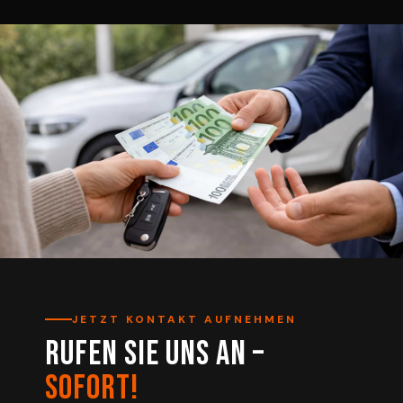
JETZT KONTAKT AUFNEHMEN
Rufen Sie uns an –
sofort!