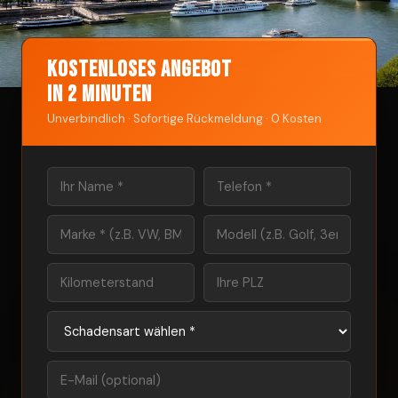
Kostenloses Angebot
in 2 Minuten
Unverbindlich · Sofortige Rückmeldung · 0 Kosten