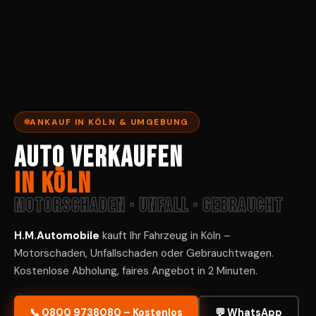
ANKAUF IN KÖLN & UMGEBUNG
Auto verkaufen
in Köln
Motorschaden · Unfall · Gebraucht
H.M.Automobile
kauft Ihr Fahrzeug in Köln –
Motorschaden, Unfallschaden oder Gebrauchtwagen.
Kostenlose Abholung, faires Angebot in 2 Minuten.
📞 0800 9738080 – Kostenlos
💬 WhatsApp