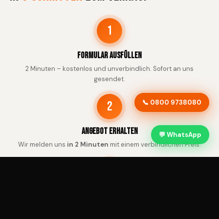
1
Formular ausfüllen
2 Minuten – kostenlos und unverbindlich. Sofort an uns
gesendet.
📞 0800 9738080
2
Angebot erhalten
💬 WhatsApp
Wir melden uns
in 2 Minuten
mit einem verbindlichen Preis.
3
Abholung & Zahlung
Kostenlose Abholung in Köln – Bezahlung sofort.