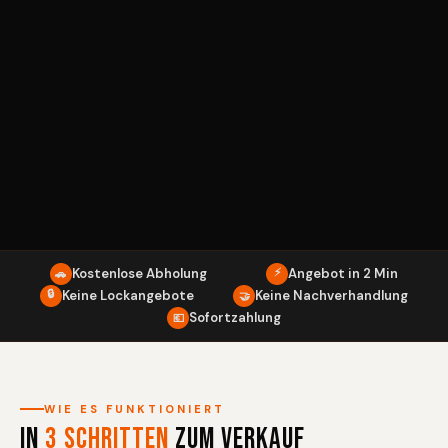
Kostenlose Abholung
⚡
Angebot in 2 Min
🚗
🔒
Keine Lockangebote
Keine Nachverhandlung
🤝
Sofortzahlung
💶
WIE ES FUNKTIONIERT
In
3 Schritten
zum Verkauf