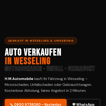
ANKAUF IN WESSELING & UMGEBUNG
Auto verkaufen
in Wesseling
Motorschaden · Unfall · Gebraucht
H.M.Automobile
kauft Ihr Fahrzeug in Wesseling –
Motorschaden, Unfallschaden oder Gebrauchtwagen.
Kostenlose Abholung, faires Angebot in 2 Minuten.
📞 0800 9738080 – Kostenlos
💬 WhatsApp