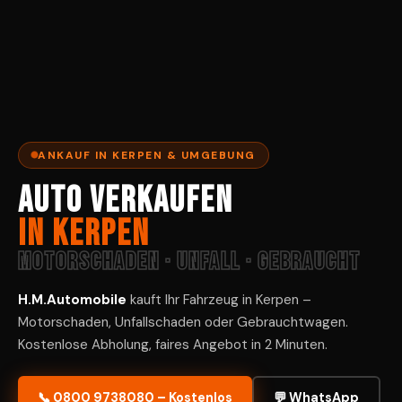
ANKAUF IN KERPEN & UMGEBUNG
Auto verkaufen
in Kerpen
Motorschaden · Unfall · Gebraucht
H.M.Automobile
kauft Ihr Fahrzeug in Kerpen –
Motorschaden, Unfallschaden oder Gebrauchtwagen.
Kostenlose Abholung, faires Angebot in 2 Minuten.
📞 0800 9738080 – Kostenlos
💬 WhatsApp