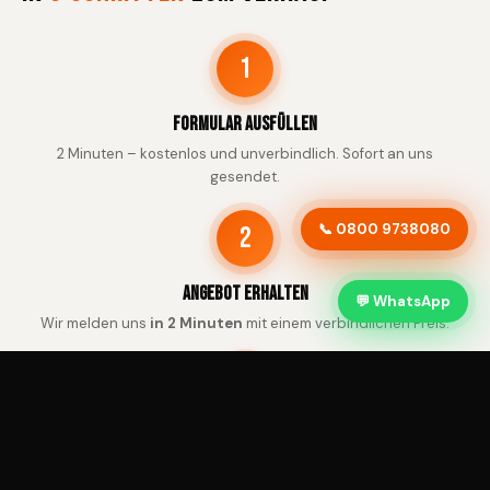
1
Formular ausfüllen
2 Minuten – kostenlos und unverbindlich. Sofort an uns
gesendet.
📞 0800 9738080
2
Angebot erhalten
💬 WhatsApp
Wir melden uns
in 2 Minuten
mit einem verbindlichen Preis.
3
Abholung & Zahlung
Kostenlose Abholung in Kerpen – Bezahlung sofort.