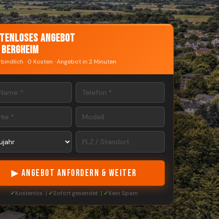
tenloses Angebot
 Bergheim
bindlich · 0 Kosten · Angebot in 2 Minuten
▶ ANGEBOT ANFORDERN & WEITER
✓
Kostenlos |
✓
Sofort gesendet |
✓
Kein Spam