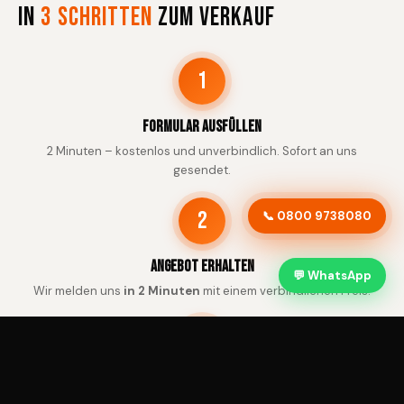
In
3 Schritten
zum Verkauf
1
Formular ausfüllen
2 Minuten – kostenlos und unverbindlich. Sofort an uns
gesendet.
2
📞 0800 9738080
Angebot erhalten
💬 WhatsApp
Wir melden uns
in 2 Minuten
mit einem verbindlichen Preis.
3
Abholung & Zahlung