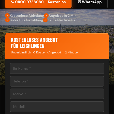
📞 0800 9738080 – Kostenlos
💬 WhatsApp
Kostenlose Abholung
Angebot in 2 Min
✓
✓
Sofortige Bezahlung
Keine Nachverhandlung
✓
✓
Kostenloses Angebot
für Leichlingen
Unverbindlich · 0 Kosten · Angebot in 2 Minuten